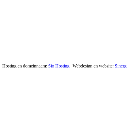
Hosting en domeinnaam:
Sio Hosting
| Webdesign en website:
Sinerg