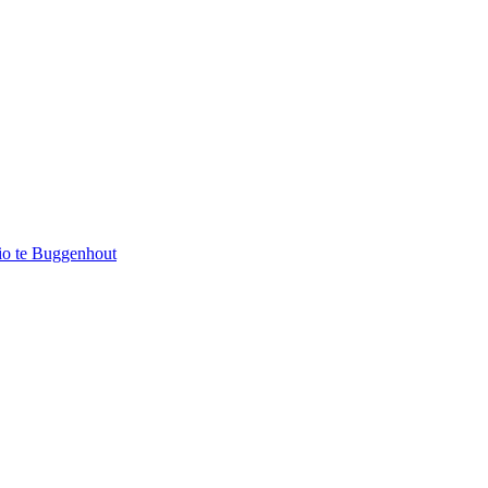
io te Buggenhout